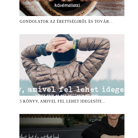
GONDOLATOK AZ ÉRETTSÉGIRŐL ÉS TOVÁB...
5 KÖNYV, AMIVEL FEL LEHET IDEGESÍTE...