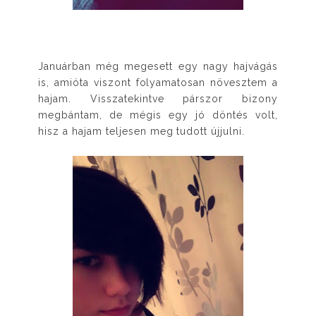
Januárban még megesett egy nagy hajvágás
is, amióta viszont folyamatosan növesztem a
hajam. Visszatekintve párszor bizony
megbántam, de mégis egy jó döntés volt,
hisz a hajam teljesen meg tudott újjulni.