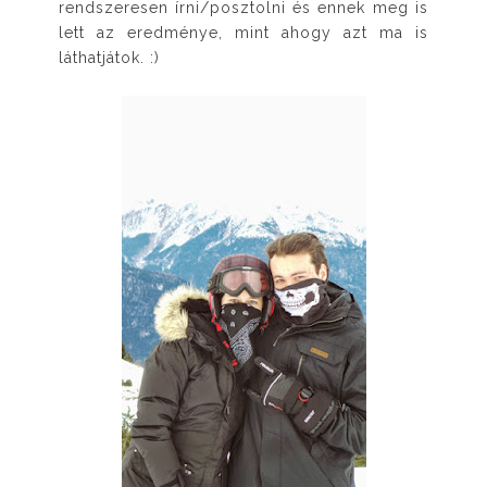
rendszeresen írni/posztolni és ennek meg is
lett az eredménye, mint ahogy azt ma is
láthatjátok. :)