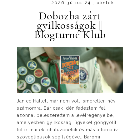
2026. július 24., péntek
Dobozba zárt
gyilkosságok ||
Blogturné Klub
Janice Hallett már nem volt ismeretlen név
számomra. Bár csak idén fedeztem fel,
azonnal beleszerettem a levélregényeibe,
amelyekben gyilkossági ügyeket göngyölít
fel e-mailek, chatüzenetek és más alternatív
szövegtípusok segítségével. Baromi