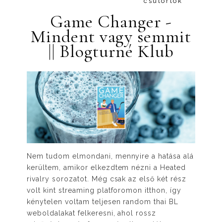
csütörtök
Game ​Changer -
Mindent vagy semmit
|| Blogturné Klub
Nem tudom elmondani, mennyire a hatása alá
kerültem, amikor elkezdtem nézni a Heated
rivalry sorozatot. Még csak az első két rész
volt kint streaming platforomon itthon, így
kénytelen voltam teljesen random thai BL
weboldalakat felkeresni, ahol rossz