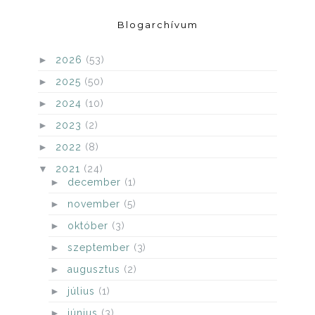
Blogarchívum
►
2026
(53)
►
2025
(50)
►
2024
(10)
►
2023
(2)
►
2022
(8)
▼
2021
(24)
►
december
(1)
►
november
(5)
►
október
(3)
►
szeptember
(3)
►
augusztus
(2)
►
július
(1)
►
június
(3)