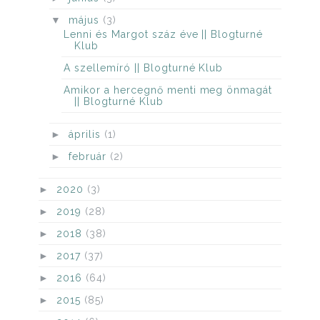
▼
május
(3)
Lenni és Margot száz éve || Blogturné
Klub
A szellemíró || Blogturné Klub
Amikor a hercegnő menti meg önmagát
|| Blogturné Klub
►
április
(1)
►
február
(2)
►
2020
(3)
►
2019
(28)
►
2018
(38)
►
2017
(37)
►
2016
(64)
►
2015
(85)