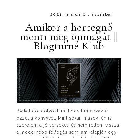
2021. május 8., szombat
Amikor a hercegnő
menti meg önmagát ||
Blogturné Klub
Sokat gondolkoztam, hogy turnézzak-e
ezzel a könyvvel. Mint sokan mások, én is
szeretem a jó verseket, és nem rettent vissza
a modernebb felfogás sem, ami alapján egy