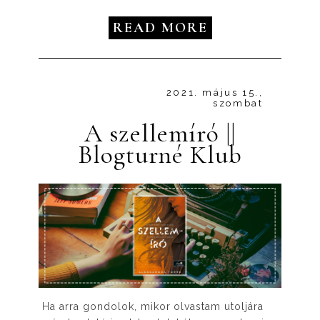
READ MORE
2021. május 15.,
szombat
A szellemíró ||
Blogturné Klub
Ha arra gondolok, mikor olvastam utoljára