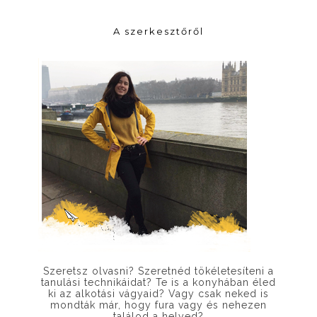
A szerkesztőről
Szeretsz olvasni? Szeretnéd tökéletesíteni a
tanulási technikáidat? Te is a konyhában éled
ki az alkotási vágyaid? Vagy csak neked is
mondták már, hogy fura vagy és nehezen
találod a helyed?