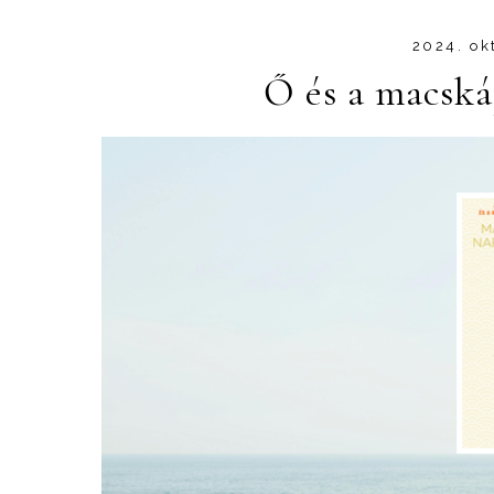
2024. ok
Ő és a macská