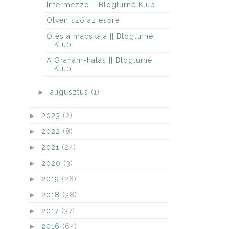
Intermezzo || Blogturné Klub
Ötven szó az esőre
Ő és a macskája || Blogturné
Klub
A Graham-hatás || Blogturné
Klub
►
augusztus
(1)
►
2023
(2)
►
2022
(8)
►
2021
(24)
►
2020
(3)
►
2019
(28)
►
2018
(38)
►
2017
(37)
►
2016
(64)