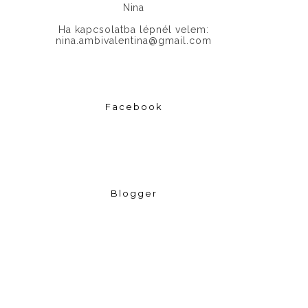
Nina
Ha kapcsolatba lépnél velem:
nina.ambivalentina@gmail.com
Facebook
Blogger