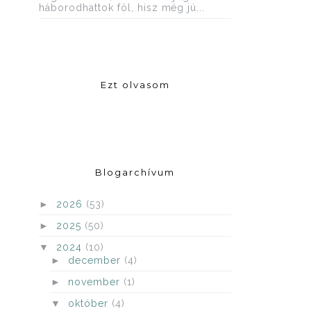
háborodhattok föl, hisz még jú...
Ezt olvasom
Blogarchívum
►
2026
(53)
►
2025
(50)
▼
2024
(10)
►
december
(4)
►
november
(1)
▼
október
(4)