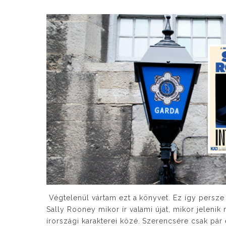
Végtelenül vártam ezt a könyvet. Ez így persze
Sally Rooney mikor ír valami újat, mikor jelenik
írországi karakterei közé. Szerencsére csak pár 