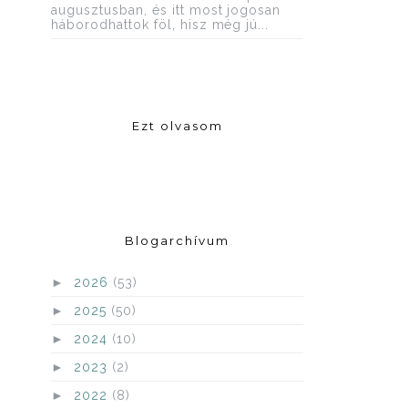
augusztusban, és itt most jogosan
háborodhattok föl, hisz még jú...
Ezt olvasom
Blogarchívum
►
2026
(53)
►
2025
(50)
►
2024
(10)
►
2023
(2)
►
2022
(8)