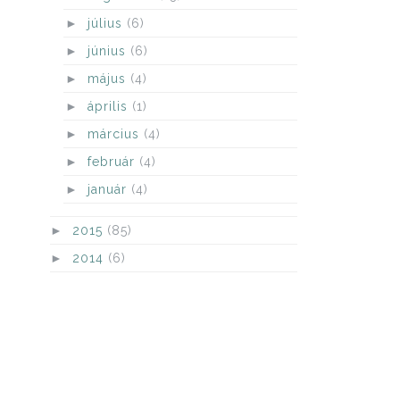
►
július
(6)
►
június
(6)
►
május
(4)
►
április
(1)
►
március
(4)
►
február
(4)
►
január
(4)
►
2015
(85)
►
2014
(6)