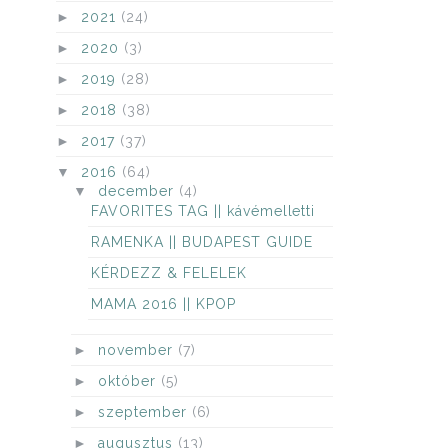
►
2021
(24)
►
2020
(3)
►
2019
(28)
►
2018
(38)
►
2017
(37)
▼
2016
(64)
▼
december
(4)
FAVORITES TAG || kávémelletti
RAMENKA || BUDAPEST GUIDE
KÉRDEZZ & FELELEK
MAMA 2016 || KPOP
►
november
(7)
►
október
(5)
►
szeptember
(6)
►
augusztus
(13)