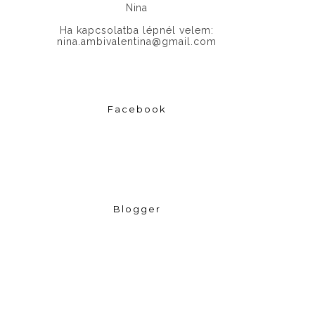
Nina
Ha kapcsolatba lépnél velem:
nina.ambivalentina@gmail.com
Facebook
Blogger