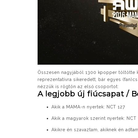
Összesen nagyjából 1300 kpopper töltötte ki
reprezentatívra sikeredett, bár egyes (fan)
nézzük is rögtön az első csoportot:
A legjobb új fiúcsapat / 
Akik a MAMA-n nyertek: NCT 127
Akik a magyarok szerint nyertek: NCT
Akikre én szavaztam, akiknek én adtam