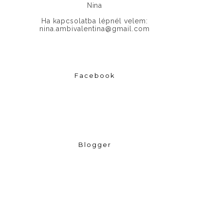
Nina
Ha kapcsolatba lépnél velem:
nina.ambivalentina@gmail.com
Facebook
Blogger