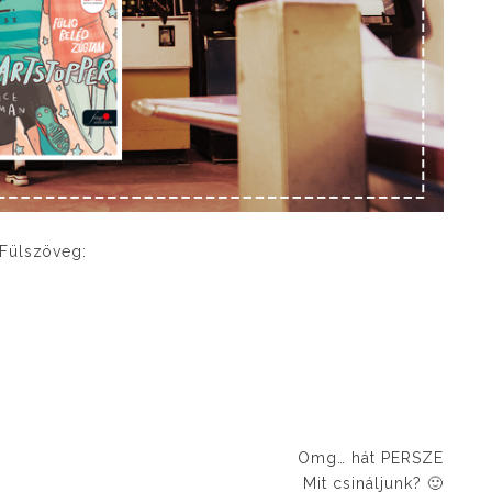
Fülszöveg:
Omg… hát PERSZE
Mit csináljunk? 🙂