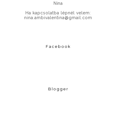
Nina
Ha kapcsolatba lépnél velem:
nina.ambivalentina@gmail.com
Facebook
Blogger