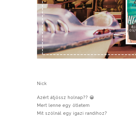
Nick
Azért átjössz holnap?? 😀
Mert lenne egy ötletem
Mit szólnál egy igazi randihoz?