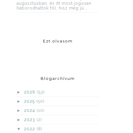
augusztusban, és itt most jogosan
háborodhattok föl, hisz még jú...
Ezt olvasom
Blogarchívum
►
2026
(53)
►
2025
(50)
►
2024
(10)
►
2023
(2)
▼
2022
(8)