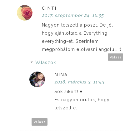
CINTI
2017. szeptember 24. 16:55
Nagyon tetszett a poszt. De jó,
hogy ajánlottad a Everything
everything-et. Szerintem
megpróbálom elolvasni angolul. :)
Válasz
Válaszok
NINA
2018. március 3. 11:53
Sok sikert! ♥
És nagyon örülök, hogy
tetszett c:
Válasz