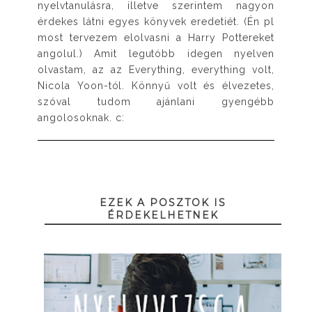
nyelvtanulásra, illetve szerintem nagyon
érdekes látni egyes könyvek eredetiét. (Én pl
most tervezem elolvasni a Harry Pottereket
angolul.) Amit legutóbb idegen nyelven
olvastam, az az Everything, everything volt,
Nicola Yoon-tól. Könnyű volt és élvezetes,
szóval tudom ajánlani gyengébb
angolosoknak. c:
EZEK A POSZTOK IS
ÉRDEKELHETNEK