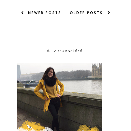
NEWER POSTS
OLDER POSTS
A szerkesztőről