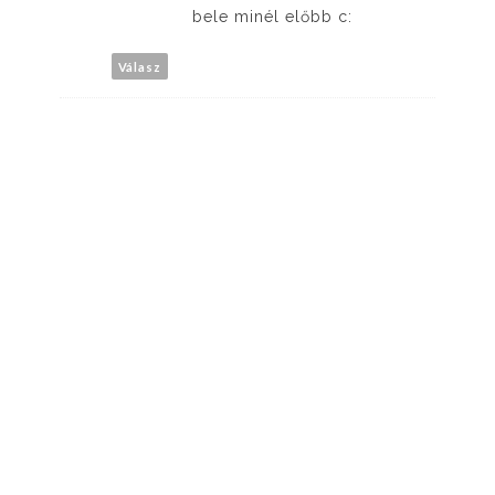
bele minél előbb c:
Válasz