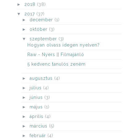
►
2018
(38)
▼
2017
(37)
►
december
(1)
►
október
(3)
▼
szeptember
(3)
Hogyan olvass idegen nyelven?
Raw - Nyers || Filmajánló
5 kedvenc tanulós zeném
►
augusztus
(4)
►
július
(4)
►
június
(3)
►
május
(1)
►
április
(4)
►
március
(5)
►
február
(4)