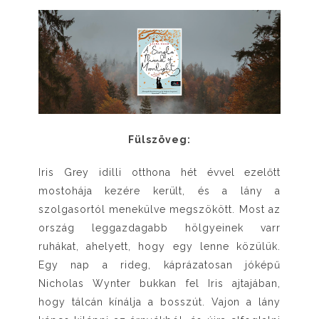
Fülszöveg:
Iris Grey idilli otthona hét évvel ezelőtt
mostohája kezére került, és a lány a
szolgasortól menekülve megszökött. Most az
ország leggazdagabb hölgyeinek varr
ruhákat, ahelyett, hogy egy lenne közülük.
Egy nap a rideg, káprázatosan jóképű
Nicholas Wynter bukkan fel Iris ajtajában,
hogy tálcán kínálja a bosszút. Vajon a lány