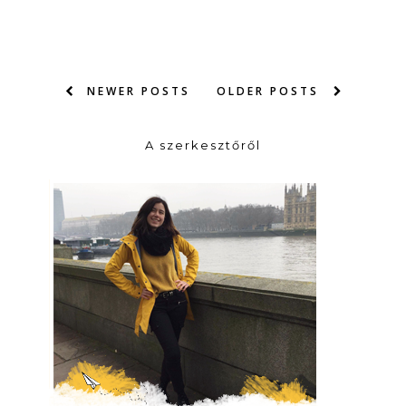
NEWER POSTS
OLDER POSTS
A szerkesztőről