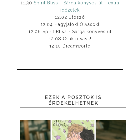
11.30
Spirit Bliss - Sárga könyves út - extra
idézetek
12.02 Utószó
12.04 Hagyjatok! Olvasok!
12.06 Spirit Bliss - Sárga könyves út
12.08 Csak olvass!
12.10 Dreamworld
EZEK A POSZTOK IS
ÉRDEKELHETNEK