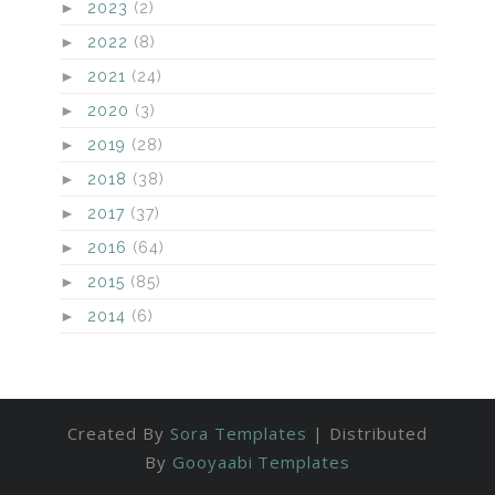
►
2023
(2)
►
2022
(8)
►
2021
(24)
►
2020
(3)
►
2019
(28)
►
2018
(38)
►
2017
(37)
►
2016
(64)
►
2015
(85)
►
2014
(6)
Created By
Sora Templates
| Distributed
By
Gooyaabi Templates