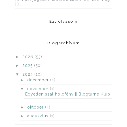
jú...
Ezt olvasom
Blogarchívum
►
2026
(53)
►
2025
(50)
▼
2024
(10)
►
december
(4)
▼
november
(1)
Egyetlen szál holdfény || Blogturné Klub
►
október
(4)
►
augusztus
(1)