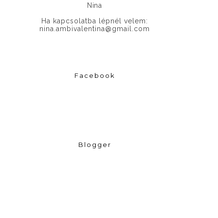
Nina
Ha kapcsolatba lépnél velem:
nina.ambivalentina@gmail.com
Facebook
Blogger