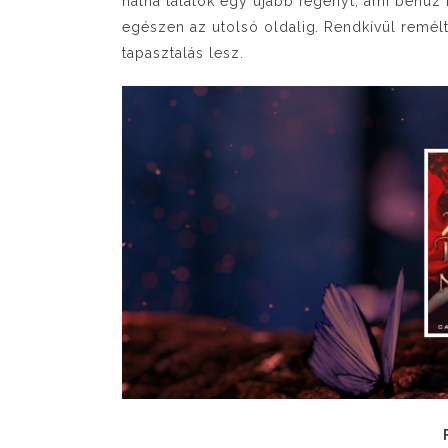
hátha találok egy újabb regényt, ami behúz 
egészen az utolsó oldalig. Rendkívül remél
tapasztalás lesz.