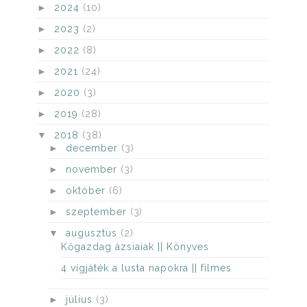
►
2024
(10)
►
2023
(2)
►
2022
(8)
►
2021
(24)
►
2020
(3)
►
2019
(28)
▼
2018
(38)
►
december
(3)
►
november
(3)
►
október
(6)
►
szeptember
(3)
▼
augusztus
(2)
Kőgazdag ázsiaiak || Könyves
4 vígjáték a lusta napokra || filmes
►
július
(3)