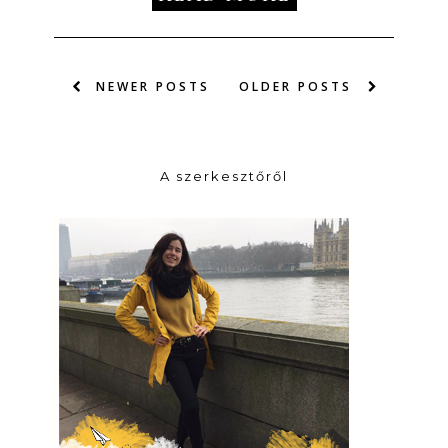
NEWER POSTS
OLDER POSTS
A szerkesztőről