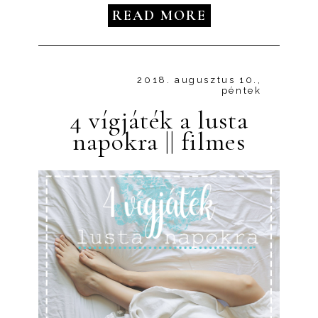
READ MORE
2018. augusztus 10.,
péntek
4 vígjáték a lusta
napokra || filmes