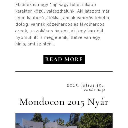
Elsőnek is négy "faj" vagy lehet inkább
karakter közül választhatunk. Aki játszott már
ilyen kaliberű játékkal, annak ismerős lehet a
dolog, vannak közelharcos és távolharcos
arcok, a szokásos harcos, aki egy karddal
nyomul, itt is megjelenik, illetve van egy
ninja, ami szintén...
READ MORE
2015. július 19.,
vasárnap
Mondocon 2015 Nyár