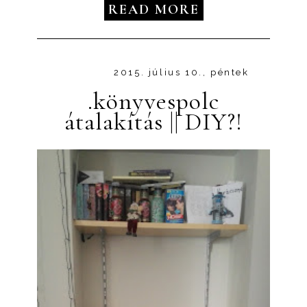
READ MORE
2015. július 10., péntek
.könyvespolc
átalakítás || DIY?!