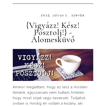
2015. július 1., szerda
{Vigyázz! Kész!
Posztolj!} -
Álomesküvő
Amikor megláttam, hogy ez lesz a mostani
témánk, egyszerűen nem tudtam hirtelen,
hogy most sírjak vagy nevessek. Tudjátok,
oviban is mindig én voltam a kislány, aki