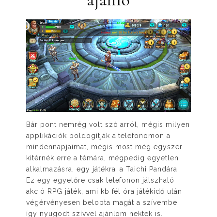
Bár pont nemrég volt szó arról, mégis milyen
applikációk boldogítják a telefonomon a
mindennapjaimat, mégis most még egyszer
kitérnék erre a témára, mégpedig egyetlen
alkalmazásra, egy játékra, a Taichi Pandára.
Ez egy egyelőre csak telefonon játszható
akció RPG játék, ami kb fél óra játékidő után
végérvényesen belopta magát a szívembe,
így nyugodt szívvel ajánlom nektek is.