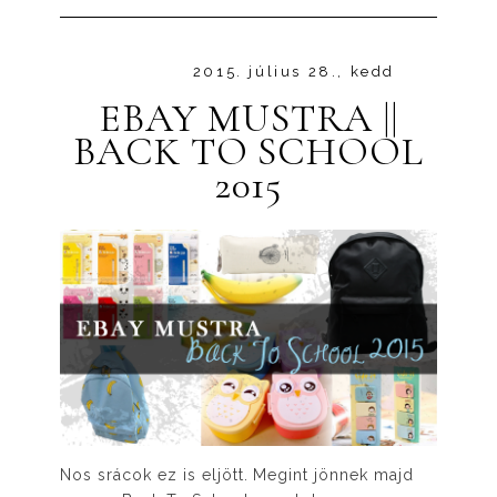
2015. július 28., kedd
EBAY MUSTRA ||
BACK TO SCHOOL
2015
Nos srácok ez is eljött. Megint jönnek majd