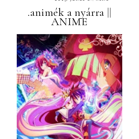
.animék a nyárra ||
ANIME