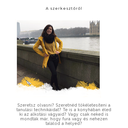
A szerkesztőről
Szeretsz olvasni? Szeretnéd tökéletesíteni a
tanulási technikáidat? Te is a konyhában éled
ki az alkotási vágyaid? Vagy csak neked is
mondták már, hogy fura vagy és nehezen
találod a helyed?