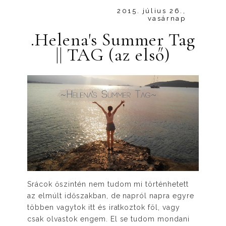
2015. július 26.,
vasárnap
.Helena's Summer Tag
|| TAG (az első)
Srácok őszintén nem tudom mi történhetett
az elmúlt időszakban, de napról napra egyre
többen vagytok itt és iratkoztok föl, vagy
csak olvastok engem. El se tudom mondani