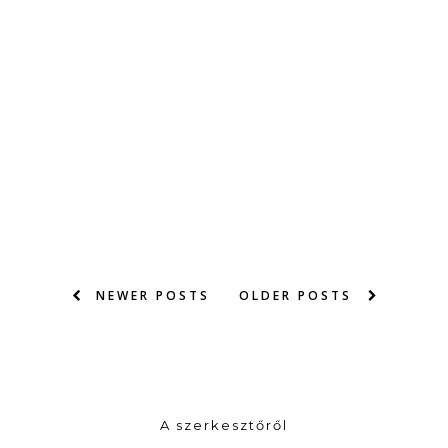
NEWER POSTS
OLDER POSTS
A szerkesztőről