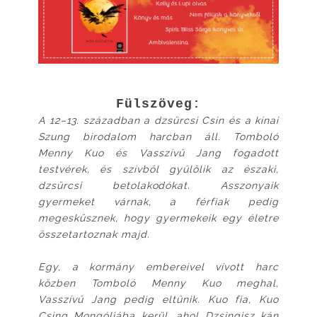
Fülszöveg:
A 12–13. században a dzsürcsi Csin és a kínai
Szung birodalom harcban áll. Tomboló
Menny Kuo és Vasszívű Jang fogadott
testvérek, és szívből gyűlölik az északi,
dzsürcsi betolakodókat. Asszonyaik
gyermeket várnak, a férfiak pedig
megesküsznek, hogy gyermekeik egy életre
összetartoznak majd.
Egy, a kormány embereivel vívott harc
közben Tomboló Menny Kuo meghal,
Vasszívű Jang pedig eltűnik. Kuo fia, Kuo
Csing Mongóliába kerül, ahol Dzsingisz kán