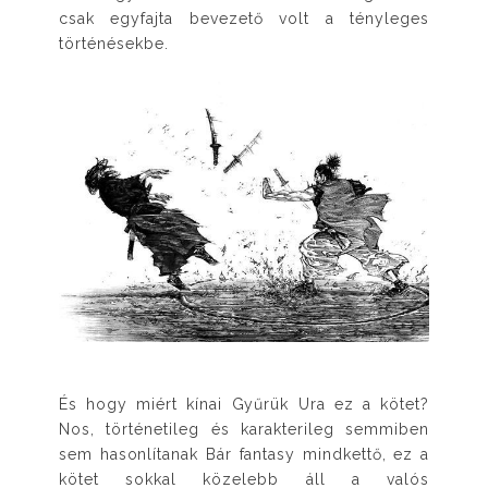
csak egyfajta bevezető volt a tényleges
történésekbe.
És hogy miért kínai Gyűrük Ura ez a kötet?
Nos, történetileg és karakterileg semmiben
sem hasonlítanak Bár fantasy mindkettő, ez a
kötet sokkal közelebb áll a valós