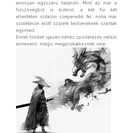
amolyan egyszerű halandó. Mint az már a
fülszövegből is kiderül, a két fiú két
ellentétes oldalon cseperedik fel, noha már
születésük előtt szüleik testvéreknek szánták
egymást.
Ennél többet igazán nehéz spoilerezés nélkül
elmesélni, mégis megpróbálkoznék vele.