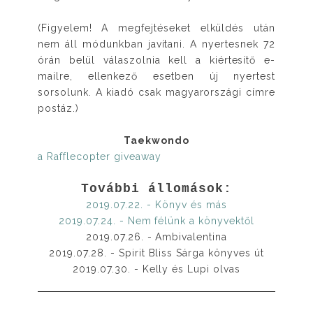
(Figyelem! A megfejtéseket elküldés után
nem áll módunkban javítani. A nyertesnek 72
órán belül válaszolnia kell a kiértesítő e-
mailre, ellenkező esetben új nyertest
sorsolunk. A kiadó csak magyarországi címre
postáz.)
Taekwondo
a Rafflecopter giveaway
További állomások:
2019.07.22. - Könyv és más
2019.07.24. - Nem félünk a könyvektől
2019.07.26. - Ambivalentina
2019.07.28. - Spirit Bliss Sárga könyves út
2019.07.30. - Kelly és Lupi olvas