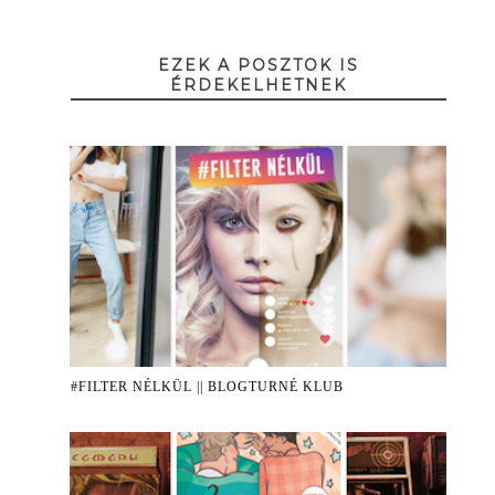
EZEK A POSZTOK IS
ÉRDEKELHETNEK
#FILTER NÉLKÜL || BLOGTURNÉ KLUB