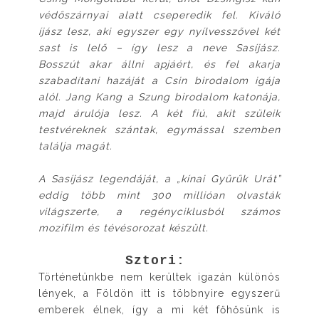
védőszárnyai alatt cseperedik fel. Kiváló
íjász lesz, aki egyszer egy nyílvesszővel két
sast is lelő – így lesz a neve Sasíjász.
Bosszút akar állni apjáért, és fel akarja
szabadítani hazáját a Csin birodalom igája
alól. Jang Kang a Szung birodalom katonája,
majd árulója lesz. A két fiú, akit szüleik
testvéreknek szántak, egymással szemben
találja magát.
A Sasíjász legendáját, a „kínai Gyűrűk Urát”
eddig több mint 300 millióan olvasták
világszerte, a regényciklusból számos
mozifilm és tévésorozat készült.
Sztori:
Történetünkbe nem kerültek igazán különös
lények, a Földön itt is többnyire egyszerű
emberek élnek, így a mi két főhősünk is