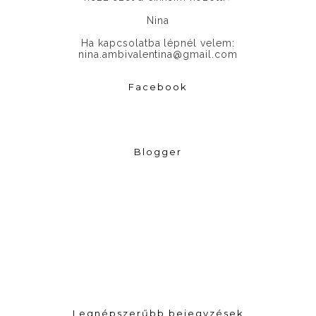
Nina
Ha kapcsolatba lépnél velem:
nina.ambivalentina@gmail.com
Facebook
Blogger
Legnépszerűbb bejegyzések