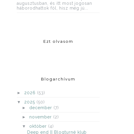
augusztusban, és itt most jogosan
háborodhattok föl, hisz még jú...
Ezt olvasom
Blogarchívum
►
2026
(53)
▼
2025
(50)
►
december
(7)
►
november
(2)
▼
október
(4)
Deep end || Blogturné klub