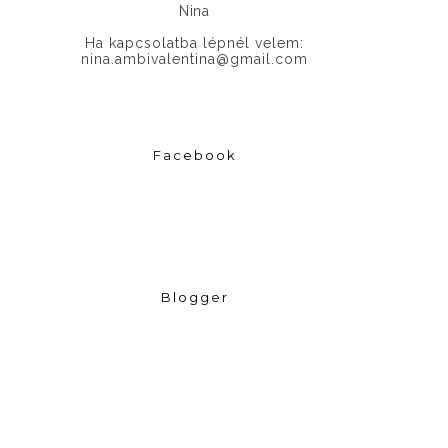
Nina
Ha kapcsolatba lépnél velem:
nina.ambivalentina@gmail.com
Facebook
Blogger