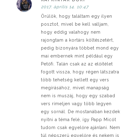
2017. április 14. 10:47
Örülök, hogy találtam egy ilyen
posztot, mivel be kell valljam,
hogy eddig valahogy nem
rajongtam a kortárs költészetért,
pedig bizonyára többet mond egy
mai embernek mint például egy
Petőfi. Talán csak az az előítélet
fogott vissza, hogy régen látszatra
több tehetség kellett egy vers
megírásához, mivel manapság
nem is muszáj, hogy egy szabad
vers rímeljen vagy több legyen
egy sornál. De mostanában kezdek
nyitni a téma felé, így Papp Micót
tudom csak egyelőre ajánlani. Nem
túl népszerű egyelőre és nekem is