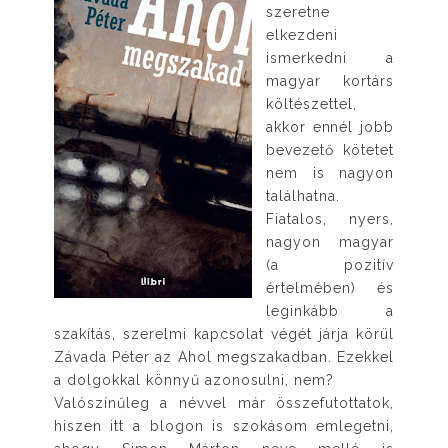
szeretne
elkezdeni
ismerkedni a
magyar kortárs
költészettel,
akkor ennél jobb
bevezető kötetet
nem is nagyon
találhatna.
Fiatalos, nyers,
nagyon magyar
(a pozitív
értelmében) és
leginkább a
szakítás, szerelmi kapcsolat végét járja körül
Závada Péter az Ahol megszakadban. Ezekkel
a dolgokkal könnyű azonosulni, nem?
Valószínűleg a névvel már összefutottatok,
hiszen itt a blogon is szokásom emlegetni,