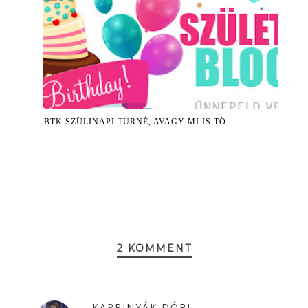
BTK SZÜLINAPI TURNÉ, AVAGY MI IS TÖ...
2 KOMMENT
KAPRINYÁK DÓRI