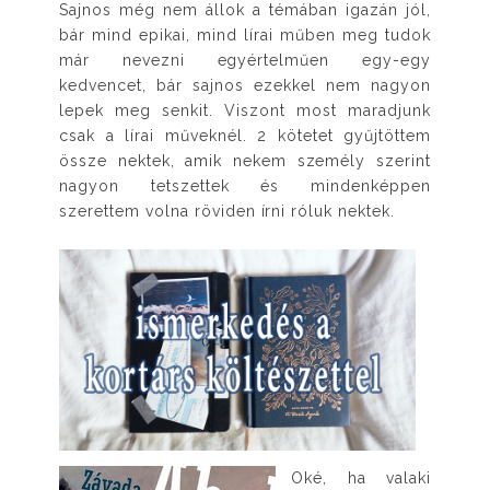
Sajnos még nem állok a témában igazán jól,
bár mind epikai, mind lírai műben meg tudok
már nevezni egyértelműen egy-egy
kedvencet, bár sajnos ezekkel nem nagyon
lepek meg senkit. Viszont most maradjunk
csak a lírai műveknél. 2 kötetet gyűjtöttem
össze nektek, amik nekem személy szerint
nagyon tetszettek és mindenképpen
szerettem volna röviden írni róluk nektek.
Oké, ha valaki