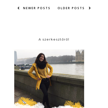
NEWER POSTS
OLDER POSTS
A szerkesztőről