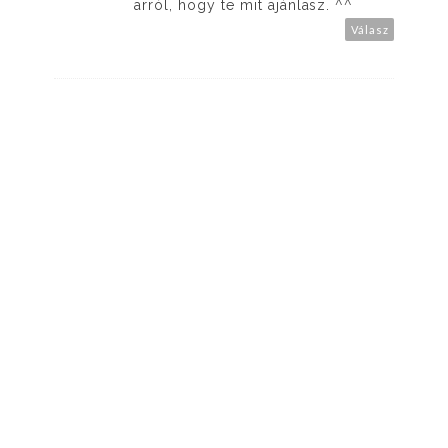
arról, hogy te mit ajánlasz. ^^
Válasz