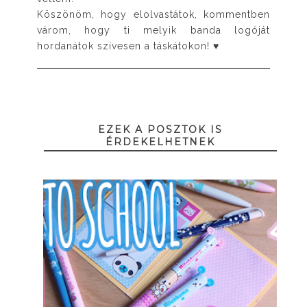
Köszönöm, hogy elolvastátok, kommentben
várom, hogy ti melyik banda logóját
hordanátok szívesen a táskátokon! ♥
EZEK A POSZTOK IS
ÉRDEKELHETNEK