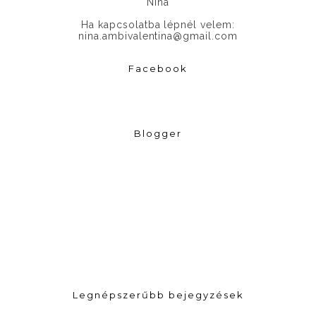
Nina
Ha kapcsolatba lépnél velem:
nina.ambivalentina@gmail.com
Facebook
Blogger
Legnépszerűbb bejegyzések