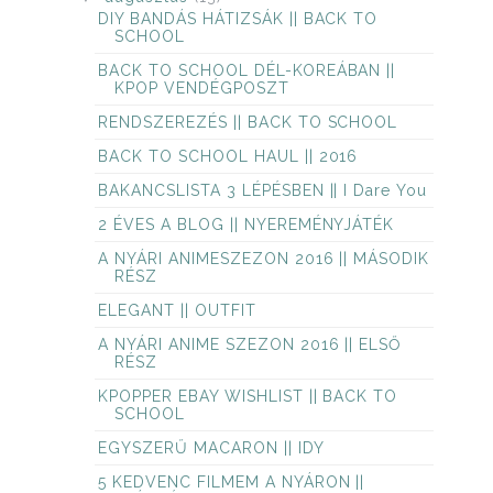
DIY BANDÁS HÁTIZSÁK || BACK TO
SCHOOL
BACK TO SCHOOL DÉL-KOREÁBAN ||
KPOP VENDÉGPOSZT
RENDSZEREZÉS || BACK TO SCHOOL
BACK TO SCHOOL HAUL || 2016
BAKANCSLISTA 3 LÉPÉSBEN || I Dare You
2 ÉVES A BLOG || NYEREMÉNYJÁTÉK
A NYÁRI ANIMESZEZON 2016 || MÁSODIK
RÉSZ
ELEGANT || OUTFIT
A NYÁRI ANIME SZEZON 2016 || ELSŐ
RÉSZ
KPOPPER EBAY WISHLIST || BACK TO
SCHOOL
EGYSZERŰ MACARON || IDY
5 KEDVENC FILMEM A NYÁRON ||