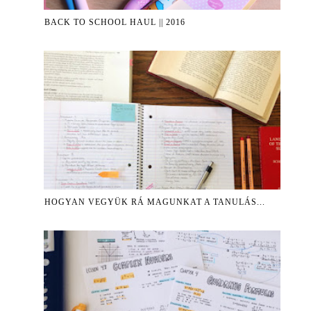
BACK TO SCHOOL HAUL || 2016
HOGYAN VEGYÜK RÁ MAGUNKAT A TANULÁS...