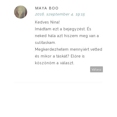
MAYA BOO
2016. szeptember 4. 19:15
Kedves Nina!
Imádtam ezt a bejegyzést. És
neked hála azt hiszem meg van a
sulitaskam.
Megkerdezhetem mennyiért vetted
és mikor a táskát? Előre is
köszönöm a választ.
Válasz