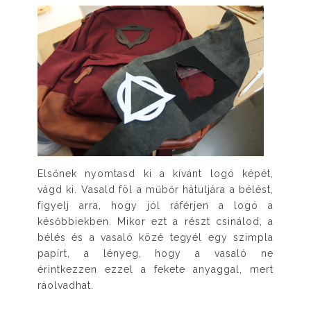
Elsőnek nyomtasd ki a kívánt logó képét,
vágd ki. Vasald föl a műbőr hátuljára a bélést,
figyelj arra, hogy jól ráférjen a logó a
későbbiekben. Mikor ezt a részt csinálod, a
bélés és a vasaló közé tegyél egy szimpla
papírt, a lényeg, hogy a vasaló ne
érintkezzen ezzel a fekete anyaggal, mert
ráolvadhat.