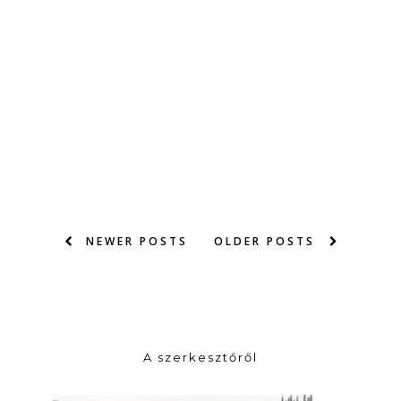
NEWER POSTS
OLDER POSTS
A szerkesztőről