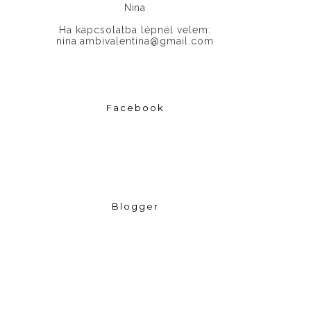
Nina
Ha kapcsolatba lépnél velem:
nina.ambivalentina@gmail.com
Facebook
Blogger