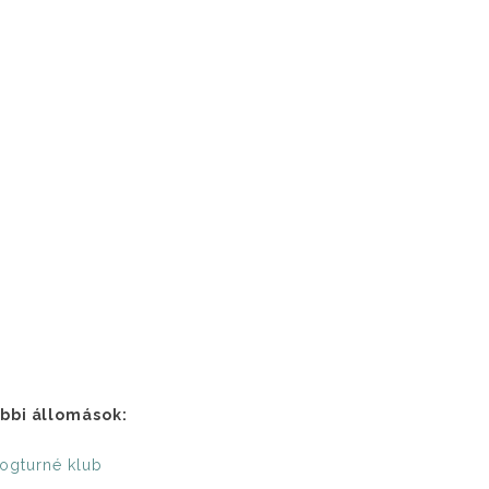
bbi állomások:
ogturné klub