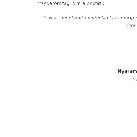
magyarországi címre postáz.)
“– Nos, nem lehet mindenki olyan morgós 
szere