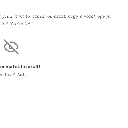
prűd, mint te, szóval elnézést, hogy élvezek egy jó
lmi történetet.”