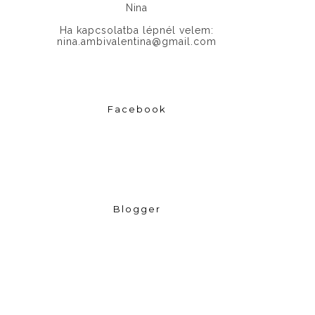
Nina
Ha kapcsolatba lépnél velem:
nina.ambivalentina@gmail.com
Facebook
Blogger