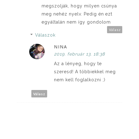
megszolják, hogy milyen csúnya
meg nehéz nyelv. Pedig én ezt
egyáltalán nem így gondolom
Válasz
Válaszok
NINA
2019. február 13. 18:38
Az a lényeg, hogy te
szeresd! A többiekkel meg
nem kell foglalkozni ;)
Válasz