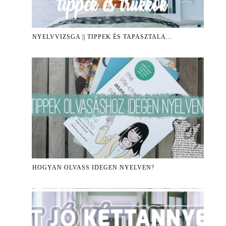
NYELVVIZSGA || TIPPEK ÉS TAPASZTALA...
HOGYAN OLVASS IDEGEN NYELVEN?