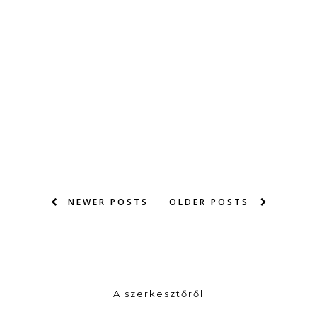
NEWER POSTS
OLDER POSTS
A szerkesztőről