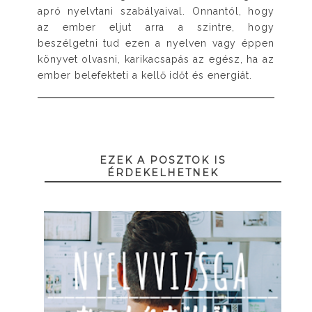
apró nyelvtani szabályaival. Onnantól, hogy
az ember eljut arra a szintre, hogy
beszélgetni tud ezen a nyelven vagy éppen
könyvet olvasni, karikacsapás az egész, ha az
ember belefekteti a kellő időt és energiát.
EZEK A POSZTOK IS
ÉRDEKELHETNEK