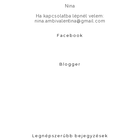
Nina
Ha kapcsolatba lépnél velem:
nina.ambivalentina@gmail.com
Facebook
Blogger
Legnépszerűbb bejegyzések