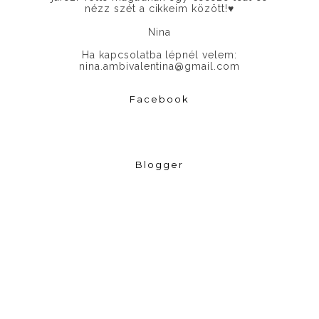
nézz szét a cikkeim között!
♥
Nina
Ha kapcsolatba lépnél velem:
nina.ambivalentina@gmail.com
Facebook
Blogger