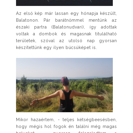
Az első kép már lassan egy hónapja készült,
Balatonon. Pár barátnőmmel mentünk az
északi partra (Balatonudvari), így adottak
voltak a dombok és magasnak titulálható
területek, szóval az utolsó nap gyorsan
készítettünk egy ilyen búcsúképet is.
Mikor hazaértem, - teljes kétségbeesésben,
hogy mégis hol fogok én találni még magas