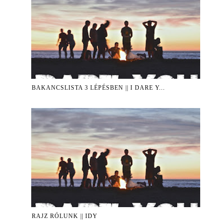
BAKANCSLISTA 3 LÉPÉSBEN || I DARE Y...
RAJZ RÓLUNK || IDY