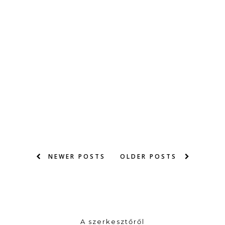
NEWER POSTS
OLDER POSTS
A szerkesztőről