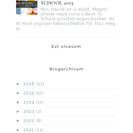
SCHOOL 2015
Nos srácok ez is eljött. Megint
jönnek majd sorra a Back To
School posztok augusztusban, és
itt most jogosan háborodhattok föl, hisz még
jú...
Ezt olvasom
Blogarchívum
►
2026
(53)
►
2025
(50)
►
2024
(10)
►
2023
(2)
►
2022
(8)
►
2021
(24)