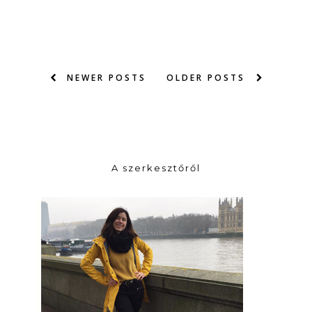
NEWER POSTS
OLDER POSTS
A szerkesztőről