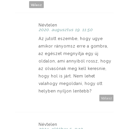
Válasz
Névtelen
2020. augusztus 19. 11:50
Az jutott eszembe, hogy ugye
amikor rányomsz erre a gombra,
az egészet megnyitja egy új
oldalon, ami annyiból rossz, hogy
az olvasónak meg kell keresnie,
hogy hol is járt. Nem lehet
valahogy megoldani, hogy ott
helyben nyíljon lentebb?
Válasz
Névtelen