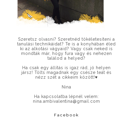
Szeretsz olvasni? Szeretnéd tökéletesíteni a
tanulási technikáidat? Te is a konyhában éled
ki az alkotási vágyaid? Vagy csak neked is
mondták már, hogy fura vagy és nehezen
találod a helyed?
Ha csak egy állítás is igaz rád, jó helyen
jársz! Tölts magadnak egy csésze teát és
nézz szét a cikkeim között!
♥
Nina
Ha kapcsolatba lépnél velem:
nina.ambivalentina@gmail.com
Facebook