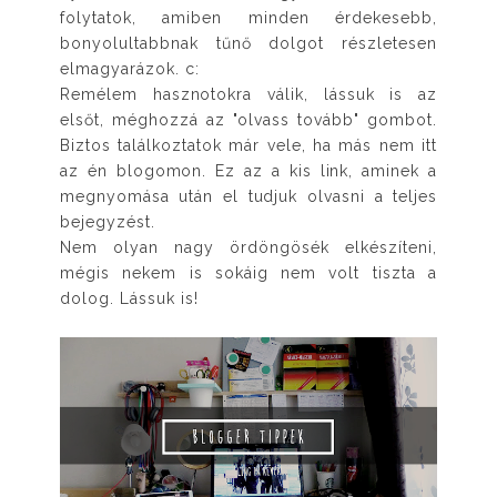
folytatok, amiben minden érdekesebb,
bonyolultabbnak tűnő dolgot részletesen
elmagyarázok. c:
Remélem hasznotokra válik, lássuk is az
elsőt, méghozzá az "olvass tovább" gombot.
Biztos találkoztatok már vele, ha más nem itt
az én blogomon. Ez az a kis link, aminek a
megnyomása után el tudjuk olvasni a teljes
bejegyzést.
Nem olyan nagy ördöngösék elkészíteni,
mégis nekem is sokáig nem volt tiszta a
dolog. Lássuk is!