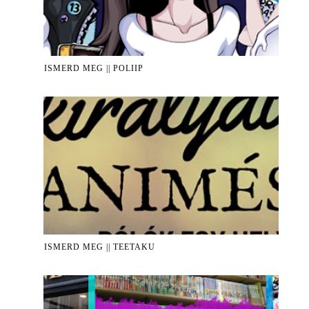
ISMERD MEG || POLIIP
ISMERD MEG || TEETAKU