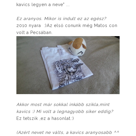
kavics legyen a neve" ...
Ez aranyos. Mikor is indult ez az egész?
2010 nyara :)Az első conunk még Matos con
volt a Pecsában.
Akkor most már sokkal inkább szikla,mint
kavics :) Mi volt a legnagyobb siker eddig?
Ez tetszik ,ez a hasonlat.:)
(Azért nevet ne válts, a kavics aranyosabb ^^