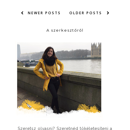
NEWER POSTS
OLDER POSTS
A szerkesztőről
Szeretsz olvasni? Szeretnéd tökéletesíteni a