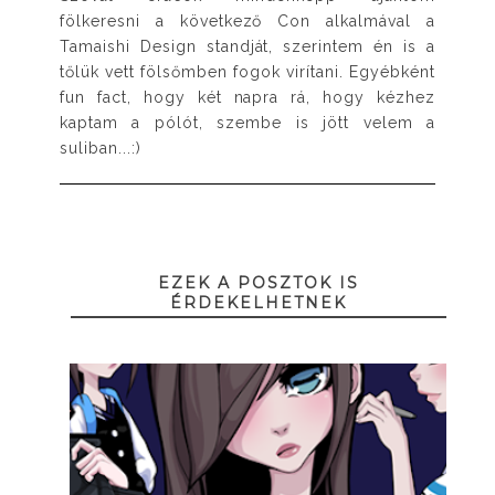
fölkeresni a következő Con alkalmával a
Tamaishi Design standját, szerintem én is a
tőlük vett fölsőmben fogok virítani. Egyébként
fun fact, hogy két napra rá, hogy kézhez
kaptam a pólót, szembe is jött velem a
suliban...:)
EZEK A POSZTOK IS
ÉRDEKELHETNEK