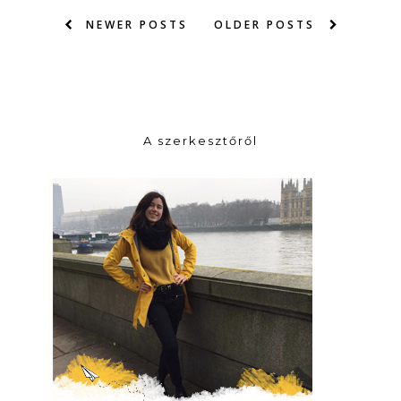
NEWER POSTS
OLDER POSTS
A szerkesztőről