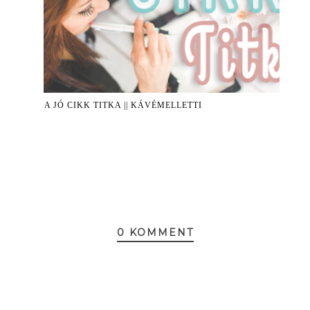
A JÓ CIKK TITKA || KÁVÉMELLETTI
0 KOMMENT